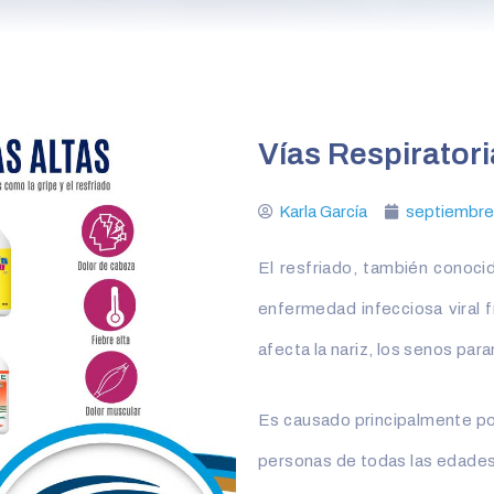
Vías Respiratori
Karla García
septiembre
El resfriado, también conoci
enfermedad infecciosa viral f
afecta la nariz, los senos paran
Es causado principalmente por
personas de todas las edades.