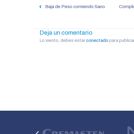
de
Baja de Peso comiendo Sano
Compli
entradas
Deja un comentario
Lo siento, debes estar
conectado
para publica
Anterior