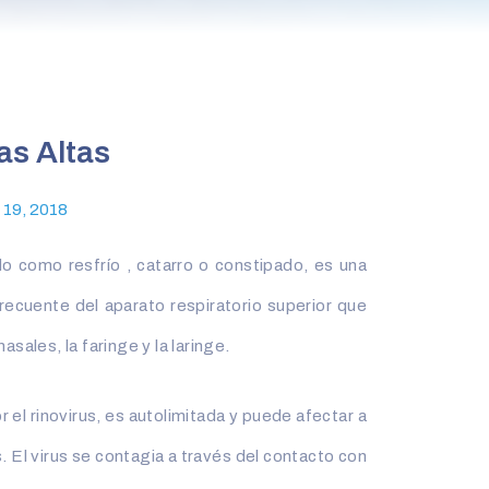
as Altas
 19, 2018
do como resfrío , catarro o constipado, es una
recuente del aparato respiratorio superior que
asales, la faringe y la laringe.
 el rinovirus, es autolimitada y puede afectar a
 El virus se contagia a través del contacto con