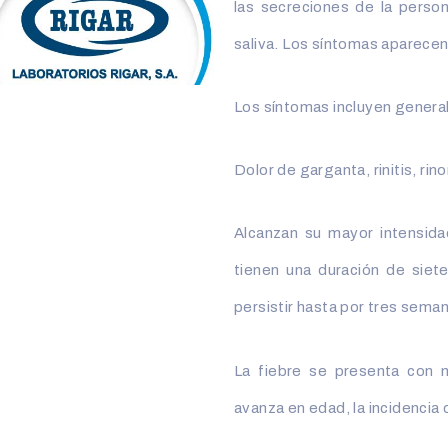
las secreciones de la person
saliva. Los síntomas aparecen 
Los síntomas incluyen gener
Dolor de garganta, rinitis, rin
Alcanzan su mayor intensidad
tienen una duración de siet
persistir hasta por tres sema
La fiebre se presenta con 
avanza en edad, la incidencia