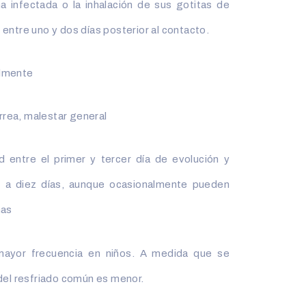
a infectada o la inhalación de sus gotitas de
entre uno y dos días posterior al contacto.
almente
orrea, malestar general
 entre el primer y tercer día de evolución y
e a diez días, aunque ocasionalmente pueden
nas
mayor frecuencia en niños. A medida que se
 del resfriado común es menor.