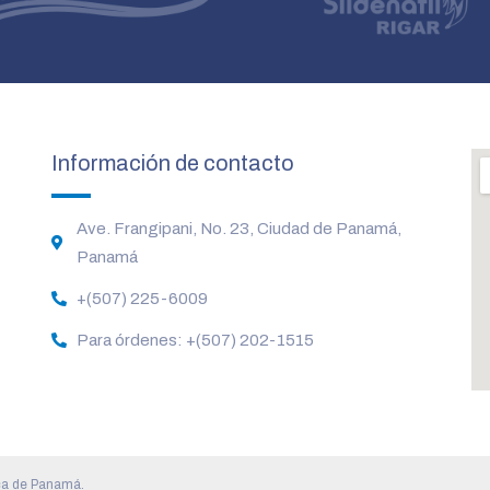
Información de contacto
Ave. Frangipani, No. 23, Ciudad de Panamá,
Panamá
+(507) 225-6009
Para órdenes: +(507) 202-1515
ica de Panamá.