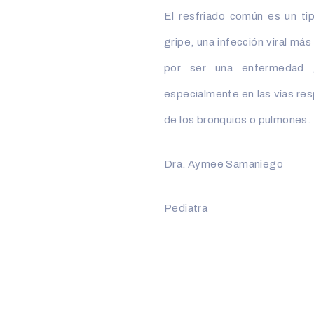
El resfriado común es un tipo
gripe, una infección viral más
por ser una enfermedad g
especialmente en las vías resp
de los bronquios o pulmones.
Dra. Aymee Samaniego
Pediatra