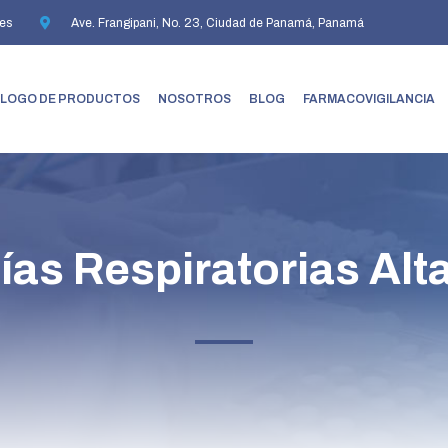
es
Ave. Frangipani, No. 23, Ciudad de Panamá, Panamá
LOGO DE PRODUCTOS
NOSOTROS
BLOG
FARMACOVIGILANCIA
ías Respiratorias Alt