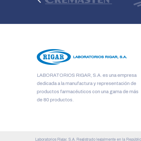
LABORATORIOS RIGAR, S.A. es una empresa
dedicada a la manufactura y representación de
productos farmacéuticos con una gama de más
de 80 productos.
Laboratorios Rigar, S.A. Registrado legalmente en la Repúbl