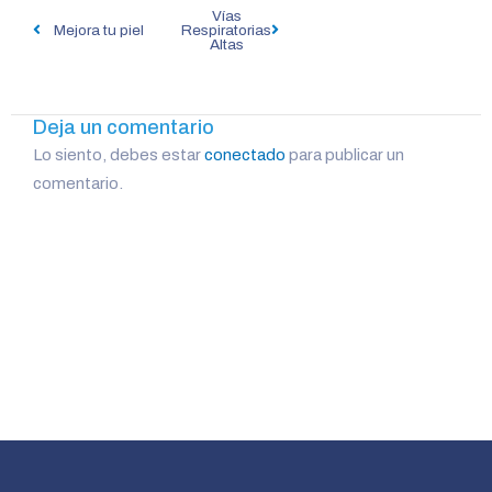
Vías
de
Mejora tu piel
Respiratorias
Altas
entradas
Deja un comentario
Lo siento, debes estar
conectado
para publicar un
comentario.