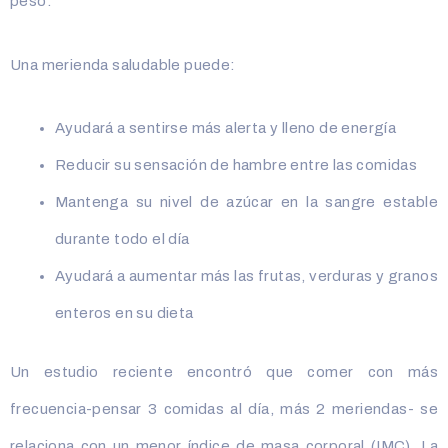
peso.
Una merienda saludable puede:
Ayudará a sentirse más alerta y lleno de energía
Reducir su sensación de hambre entre las comidas
Mantenga su nivel de azúcar en la sangre estable
durante todo el día
Ayudará a aumentar más las frutas, verduras y granos
enteros en su dieta
Un estudio reciente encontró que comer con más
frecuencia-pensar 3 comidas al día, más 2 meriendas- se
relaciona con un menor índice de masa corporal (IMC). La