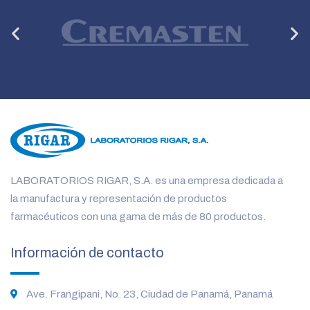
Anterior
Si
LABORATORIOS RIGAR, S.A. es una empresa dedicada a
la manufactura y representación de productos
farmacéuticos con una gama de más de 80 productos.
Información de contacto
Ave. Frangipani, No. 23, Ciudad de Panamá, Panamá