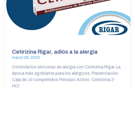
Cetirizina Rigar, adiós a la alergia
marzo 28, 2022
Controla los síntomas de alergia con Cetirizina Rigar. La
época más agobiante para los alérgicos. Presentación:
Caja de 10 comprimidos Principio Activo: Cetirizina 2-
HCl