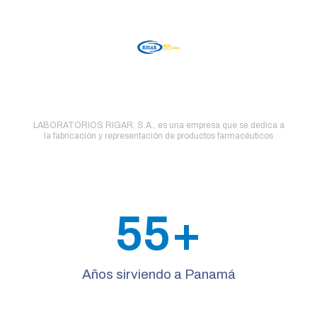
Comprometidos con la salud
de los panameños
LABORATORIOS RIGAR, S.A., es una empresa que se dedica a
la fabricación y representación de productos farmacéuticos
55
+
Años sirviendo a Panamá