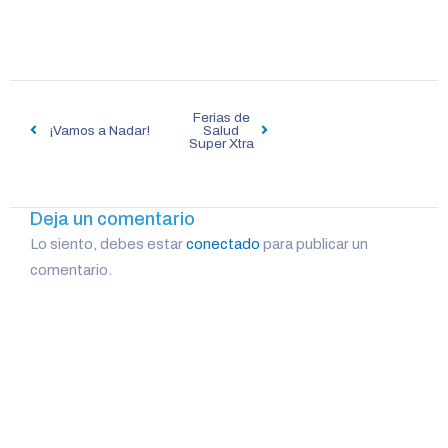
Navegación
Ferias de
de
¡Vamos a Nadar!
Salud
Super Xtra
entradas
Deja un comentario
Lo siento, debes estar
conectado
para publicar un
comentario.