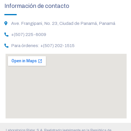
Información de contacto
Ave. Frangipani, No. 23, Ciudad de Panamá, Panamá
+(507) 225-6009
Para órdenes: +(507) 202-1515
Laboratorios Rigar, S.A. Registrado legalmente en la República de