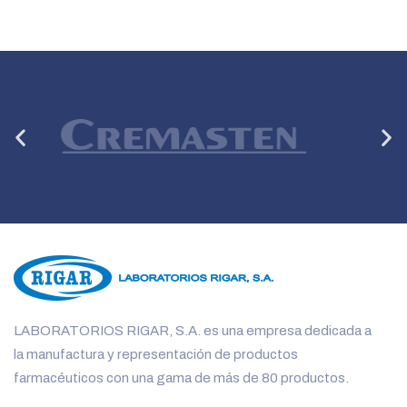
Anterior
Si
LABORATORIOS RIGAR, S.A. es una empresa dedicada a
la manufactura y representación de productos
farmacéuticos con una gama de más de 80 productos.