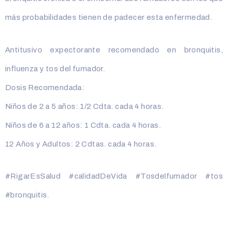
más probabilidades tienen de padecer esta enfermedad.
Antitusivo expectorante recomendado en bronquitis,
influenza y tos del fumador.
Dosis Recomendada:
Niños de 2 a 5 años: 1/2 Cdta. cada 4 horas.
Niños de 6 a 12 años: 1 Cdta. cada 4 horas.
12 Años y Adultos: 2 Cdtas. cada 4 horas.
#RigarEsSalud #calidadDeVida #Tosdelfumador #tos
#bronquitis.