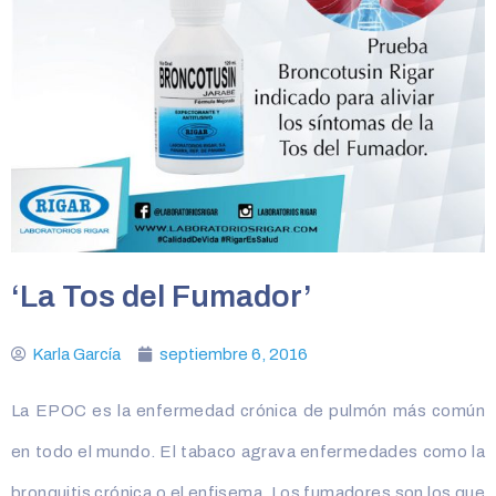
‘La Tos del Fumador’
Karla García
septiembre 6, 2016
La EPOC es la enfermedad crónica de pulmón más común
en todo el mundo. El tabaco agrava enfermedades como la
bronquitis crónica o el enfisema. Los fumadores son los que