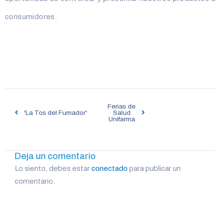
consumidores.
Navegación
Ferias de
de
'La Tos del Fumador'
Salud
Unifarma
entradas
Deja un comentario
Lo siento, debes estar
conectado
para publicar un
comentario.