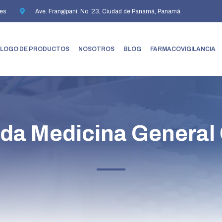
es
Ave. Frangipani, No. 23, Ciudad de Panamá, Panamá
LOGO DE PRODUCTOS
NOSOTROS
BLOG
FARMACOVIGILANCIA
da Medicina General 