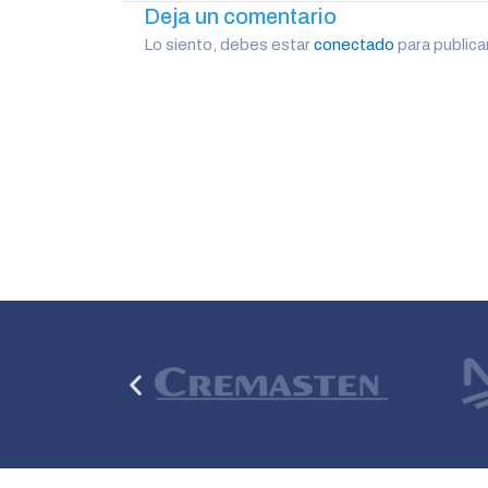
Deja un comentario
Lo siento, debes estar
conectado
para publica
Anterior