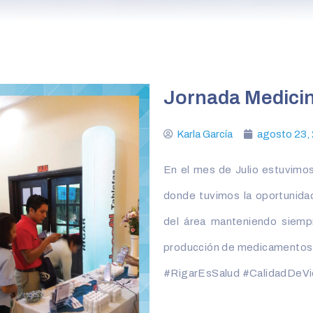
Jornada Medicin
Karla García
agosto 23,
En el mes de Julio estuvimos
donde tuvimos la oportunida
del área manteniendo siemp
producción de medicamentos a
‪#‎RigarEsSalud‬ ‪#‎CalidadDeVi