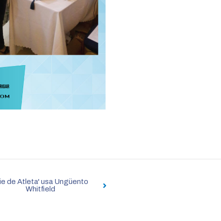
ie de Atleta' usa Ungüento
Whitfield