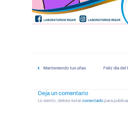
Navegación
de
Manteniendo tus uñas
Feliz día de
entradas
Deja un comentario
Lo siento, debes estar
conectado
para publica