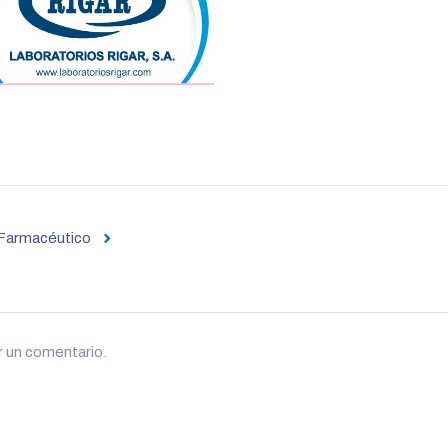
l Farmacéutico
r un comentario.