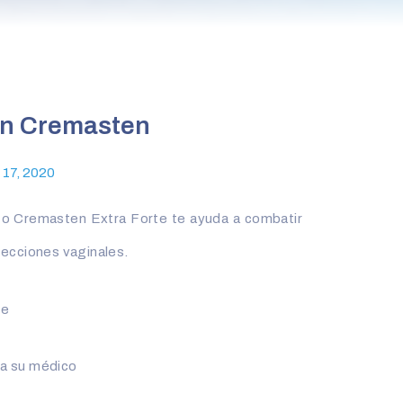
on Cremasten
 17, 2020
to Cremasten Extra Forte te ayuda a combatir
fecciones vaginales.
te
 a su médico