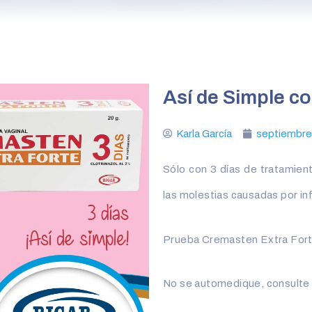
Así de Simple c
Karla García
septiembre
Sólo con 3 días de tratamien
las molestias causadas por in
Prueba Cremasten Extra For
No se automedique, consulte