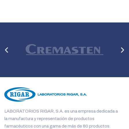
Anterior
Si
LABORATORIOS RIGAR, S.A. es una empresa dedicada a
la manufactura y representación de productos
farmacéuticos con una gama de más de 80 productos.