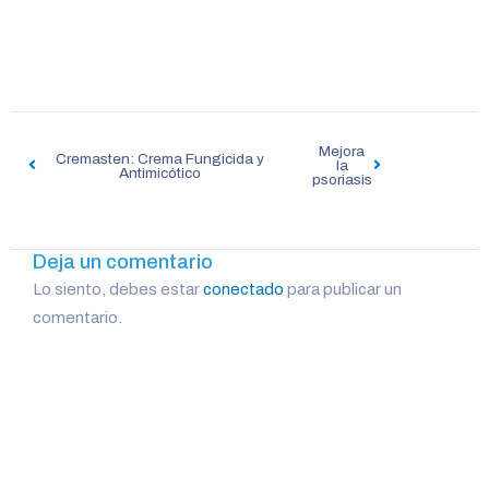
Navegación
Mejora
de
Cremasten: Crema Fungicida y
la
Antimicótico
psoriasis
entradas
Deja un comentario
Lo siento, debes estar
conectado
para publicar un
comentario.