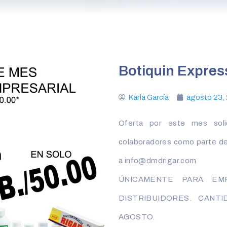
Botiquin Expres
Karla García
agosto 23,
Oferta por este mes solic
colaboradores como parte de 
a info@dmdrigar.com
ÚNICAMENTE PARA EMP
DISTRIBUIDORES. CANTI
AGOSTO.