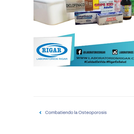
Navegación
de
Combatiendo la Osteoporosis
entradas