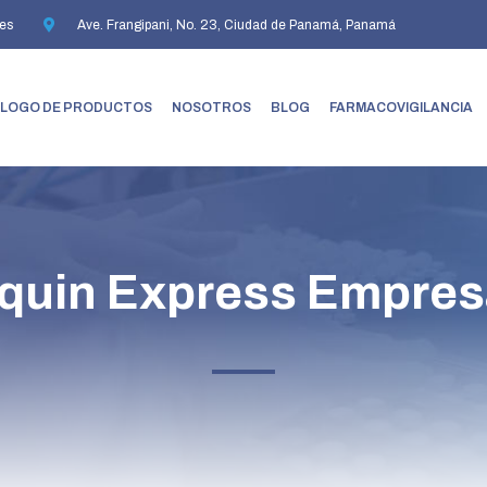
es
Ave. Frangipani, No. 23, Ciudad de Panamá, Panamá
LOGO DE PRODUCTOS
NOSOTROS
BLOG
FARMACOVIGILANCIA
quin Express Empres