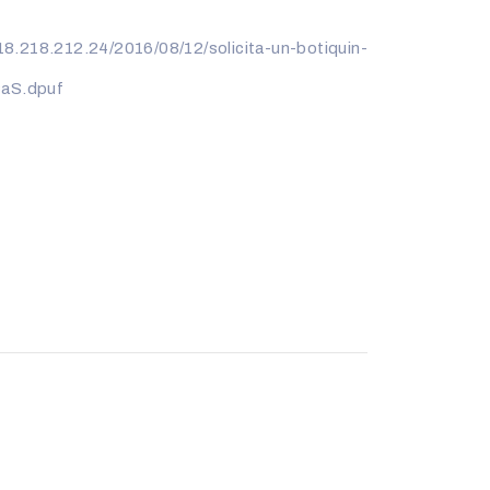
18.212.24/2016/08/12/solicita-un-botiquin-
CaS.dpuf