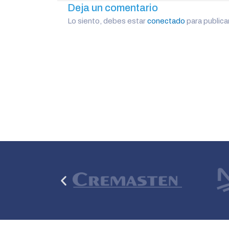
Deja un comentario
Lo siento, debes estar
conectado
para publica
Anterior