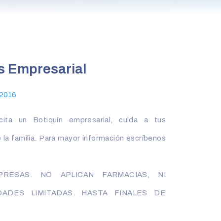
s Empresarial
 2016
ita un Botiquín empresarial, cuida a tus
la familia. Para mayor información escríbenos
RESAS. NO APLICAN FARMACIAS, NI
DADES LIMITADAS. HASTA FINALES DE