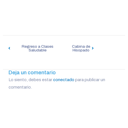
Navegación
de
Regreso a Clases
Cabina de
Saludable
Hisopado
entradas
Deja un comentario
Lo siento, debes estar
conectado
para publicar un
comentario.