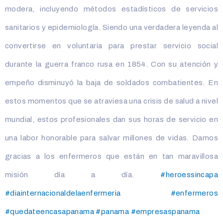
modera, incluyendo métodos estadísticos de servicios
sanitarios y epidemiología. Siendo una verdadera leyenda al
convertirse en voluntaria para prestar servicio social
durante la guerra franco rusa en 1854. Con su atención y
empeño disminuyó la baja de soldados combatientes. En
estos momentos que se atraviesa una crisis de salud a nivel
mundial, estos profesionales dan sus horas de servicio en
una labor honorable para salvar millones de vidas. Damos
gracias a los enfermeros que están en tan maravillosa
misión día a día.
#heroessincapa
#diainternacionaldelaenfermeria
#enfermeros
#quedateencasapanama
#panama
#empresaspanama