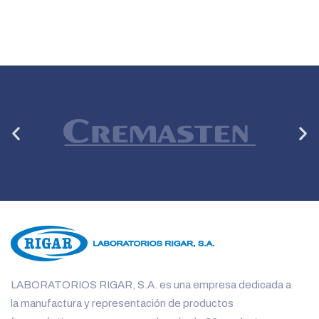
Anterior
Si
LABORATORIOS RIGAR, S.A. es una empresa dedicada a
la manufactura y representación de productos