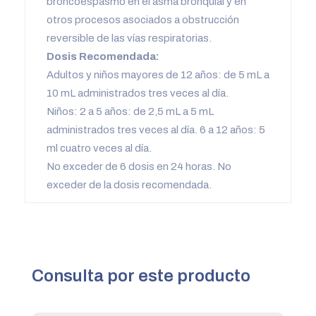
broncoespasmo en el asma bronquial y en
otros procesos asociados a obstrucción
reversible de las vías respiratorias.
Dosis Recomendada:
Adultos y niños mayores de 12 años: de 5 mL a
10 mL administrados tres veces al día.
Niños: 2 a 5 años: de 2,5 mL a 5 mL
administrados tres veces al día. 6 a 12 años: 5
ml cuatro veces al día.
No exceder de 6 dosis en 24 horas. No
exceder de la dosis recomendada.
Consulta por este producto