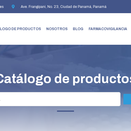
es
Ave. Frangipani, No. 23, Ciudad de Panamá, Panamá
LOGO DE PRODUCTOS
NOSOTROS
BLOG
FARMACOVIGILANCIA
Catálogo de producto