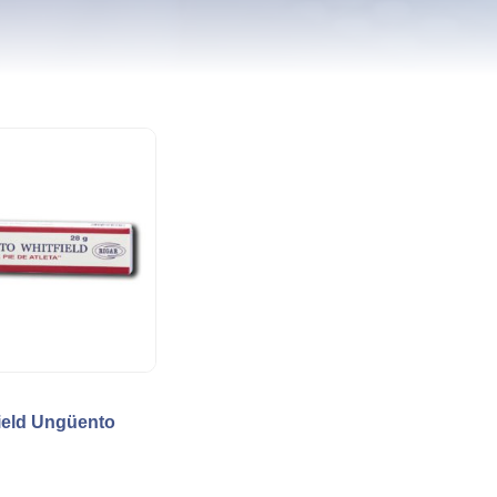
ield Ungüento