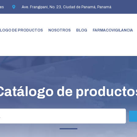
es
Ave. Frangipani, No. 23, Ciudad de Panamá, Panamá
LOGO DE PRODUCTOS
NOSOTROS
BLOG
FARMACOVIGILANCIA
Catálogo de producto