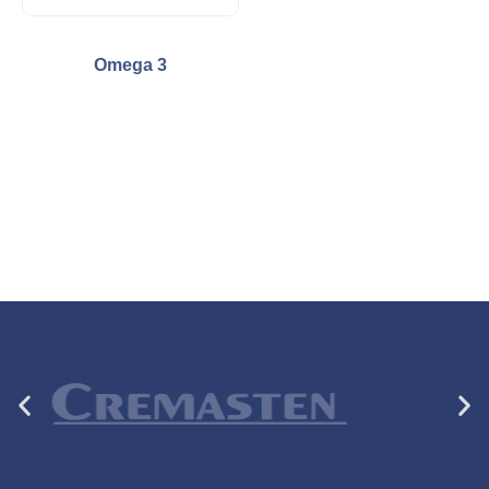
Omega 3
Anterior
Si