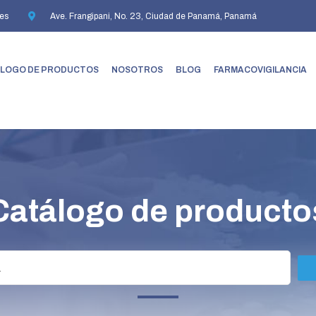
es
Ave. Frangipani, No. 23, Ciudad de Panamá, Panamá
LOGO DE PRODUCTOS
NOSOTROS
BLOG
FARMACOVIGILANCIA
Catálogo de producto