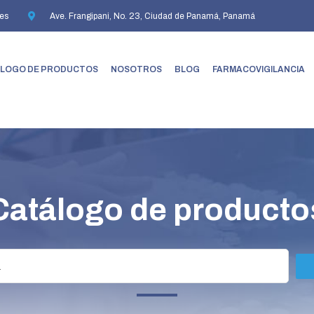
es
Ave. Frangipani, No. 23, Ciudad de Panamá, Panamá
LOGO DE PRODUCTOS
NOSOTROS
BLOG
FARMACOVIGILANCIA
Catálogo de producto