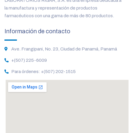
LABORATORIOS RIGAR, S.A. es una empresa dedicada a
la manufactura y representación de productos
farmacéuticos con una gama de más de 80 productos.
Información de contacto
Ave. Frangipani, No. 23, Ciudad de Panamá, Panamá
+(507) 225-6009
Para órdenes: +(507) 202-1515