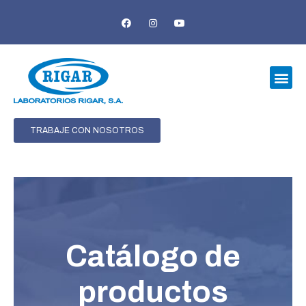
Ir
F
I
Y
a
n
o
al
c
s
u
e
t
t
contenido
b
a
u
o
g
b
o
r
e
Me
k
a
-
m
f
CATÁLOGO DE PRODUCTOS
TRABAJE CON NOSOTROS
Catálogo de
productos