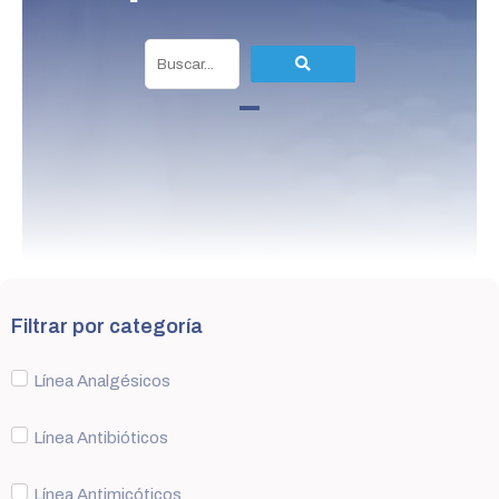
Filtrar por categoría
Línea Analgésicos
Línea Antibióticos
Línea Antimicóticos