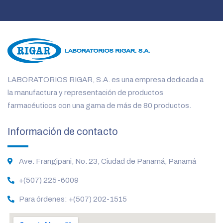
LABORATORIOS RIGAR, S.A. es una empresa dedicada a
la manufactura y representación de productos
farmacéuticos con una gama de más de 80 productos.
Información de contacto
Ave. Frangipani, No. 23, Ciudad de Panamá, Panamá
+(507) 225-6009
Para órdenes: +(507) 202-1515