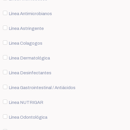
Línea Antimicrobianos
Línea Astringente
Linea Colagogos
Línea Dermatológica
Línea Desinfectantes
Línea Gastrointestinal / Antiácidos
Linea NUTRIGAR
Línea Odontológica