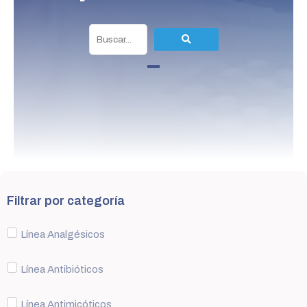
Filtrar por categoría
Línea Analgésicos
Línea Antibióticos
Línea Antimicóticos